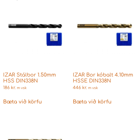
IZAR Stálbor 1.50mm
IZAR Bor kóbalt 4.10mm
HSS DIN338N
HSSE DIN338N
186
kr.
446
kr.
m vsk
m vsk
Bæta við körfu
Bæta við körfu