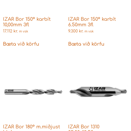
IZAR Bor 150° karbít
IZAR Bor 150° karbít
10,00mm 3fl
6.50mm 3fl
17.112
kr.
9.300
kr.
m vsk
m vsk
Bæta við körfu
Bæta við körfu
IZAR Bor 180° m.miðjust
IZAR Bor 1310