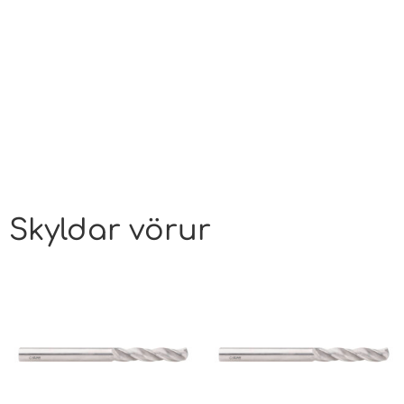
Skyldar vörur