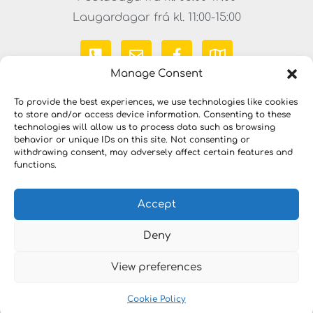
Laugardagar frá kl. 11:00-15:00
Manage Consent
To provide the best experiences, we use technologies like cookies
to store and/or access device information. Consenting to these
technologies will allow us to process data such as browsing
behavior or unique IDs on this site. Not consenting or
withdrawing consent, may adversely affect certain features and
functions.
Copyright © 2023 LYKILLAUSNIR. Öll réttindi áskilin
Accept
Deny
View preferences
Cookie Policy