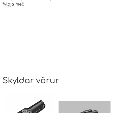
fylgja með.
Skyldar vörur