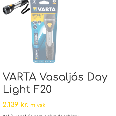
VARTA Vasaljós Day
Light F20
2.139
kr.
m vsk