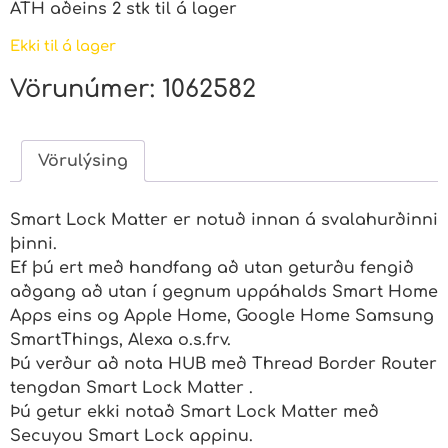
ATH aðeins 2 stk til á lager
Ekki til á lager
Vörunúmer:
1062582
Vörulýsing
Smart Lock Matter er notuð innan á svalahurðinni
þinni.
Ef þú ert með handfang að utan geturðu fengið
aðgang að utan í gegnum uppáhalds Smart Home
Apps eins og Apple Home, Google Home Samsung
SmartThings, Alexa o.s.frv.
Þú verður að nota HUB með Thread Border Router
tengdan Smart Lock Matter .
Þú getur ekki notað Smart Lock Matter með
Secuyou Smart Lock appinu.