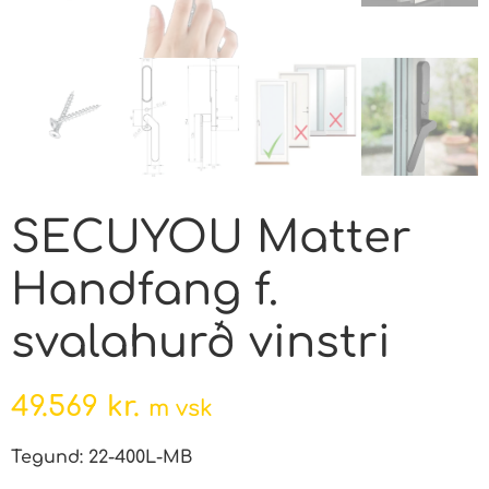
SECUYOU Matter
Handfang f.
svalahurð vinstri
49.569
kr.
m vsk
Tegund: 22-400L-MB