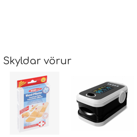
Skyldar vörur