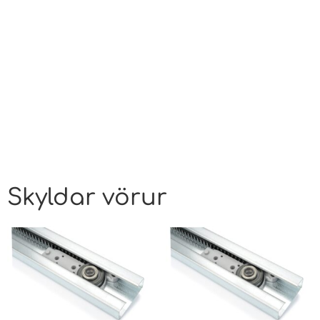
Skyldar vörur