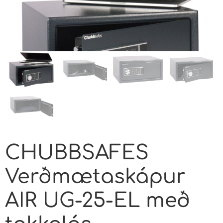
CHUBBSAFES
Verðmætaskápur
AIR UG-25-EL með