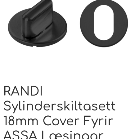
RANDI
Sylinderskiltasett
18mm Cover Fyrir
ASSA Læsingar