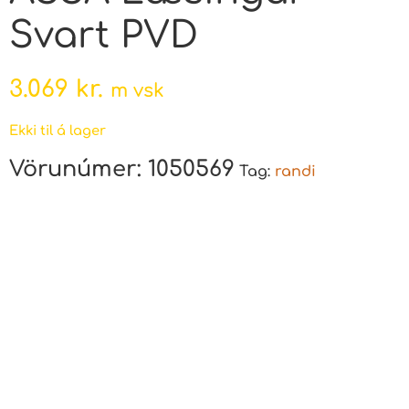
Svart PVD
3.069
kr.
m vsk
Ekki til á lager
Vörunúmer:
1050569
Tag:
randi