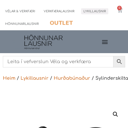
0
VÉLAR & VERKFÆRI
VERKFÆRALAUSNIR
LYKILLAUSNIR
OUTLET
HÖNNUNARLAUSNIR
Heim
/
Lykillausnir
/
Hurðabúnaður
/ Sylinderskilta