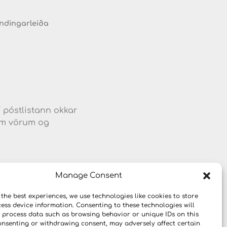
endingarleiða
d
í póstlistann okkar
jum vörum og
Manage Consent
 the best experiences, we use technologies like cookies to store
ess device information. Consenting to these technologies will
o process data such as browsing behavior or unique IDs on this
consenting or withdrawing consent, may adversely affect certain