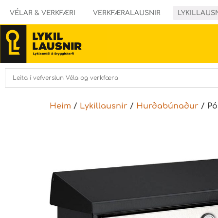
VÉLAR & VERKFÆRI
VERKFÆRALAUSNIR
LYKILLAUS
Heim
/
Lykillausnir
/
Hurðabúnaður
/ Pó