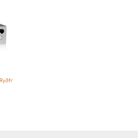
Ryðfr