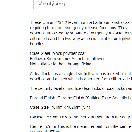
Vörulýsing