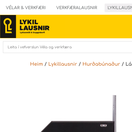
VÉLAR & VERKFÆRI
VERKFÆRALAUSNIR
LYKILLAUS
Heim
/
Lykillausnir
/
Hurðabúnaður
/ Lá