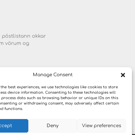
d
í póstlistann okkar
jum vörum og
Manage Consent
 the best experiences, we use technologies like cookies to store
ess device information. Consenting to these technologies will
o process data such as browsing behavior or unique IDs on this
consenting or withdrawing consent, may adversely affect certain
nd functions.
ccept
Deny
View preferences