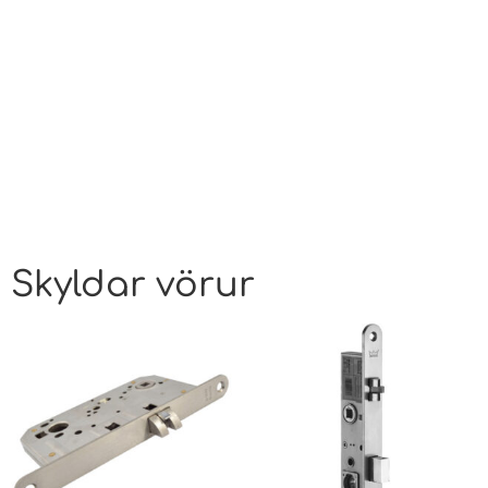
Skyldar vörur