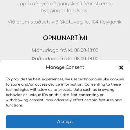
upp í rafstyrð aðgangskerfi fyrir stærstu
byggingar landsins.
Við erum staðsett við Skútuvog 1e, 104 Reykjavík.
OPNUNARTÍMI
Mánudaga frá kl. 08:00-18:00
Þriðjudaga frá kl. 08:00-18:00
Miðvikudaga frá kl. 08:00-18:00
Manage Consent
Fimmtudaga frá kl. 08:00-18:00
To provide the best experiences, we use technologies like cookies
Föstudaga frá kl. 08:00-17:00
to store and/or access device information. Consenting to these
technologies will allow us to process data such as browsing
Laugardagar frá kl. 11:00-15:00
behavior or unique IDs on this site. Not consenting or
withdrawing consent, may adversely affect certain features and
functions.
Accept