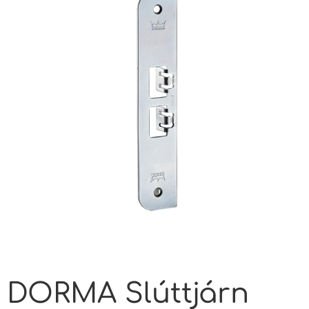
DORMA Slúttjárn