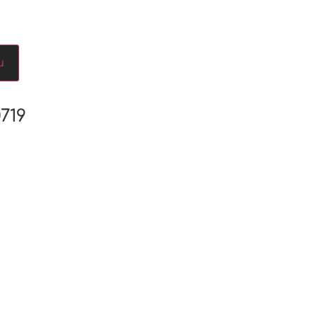
u
719