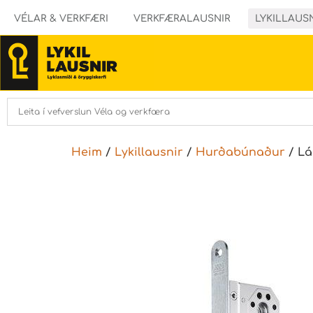
VÉLAR & VERKFÆRI
VERKFÆRALAUSNIR
LYKILLAUS
Heim
/
Lykillausnir
/
Hurðabúnaður
/ Lá