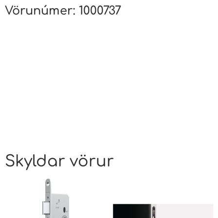
Vörunúmer:
1000737
Skyldar vörur