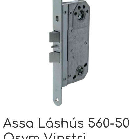
Assa Láshús 560-50
Osym Vinstri