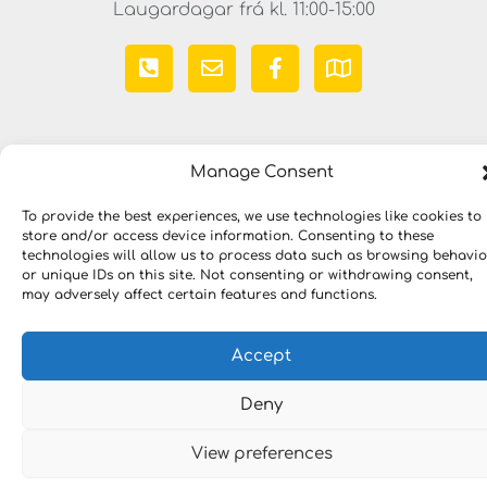
Laugardagar frá kl. 11:00-15:00
Manage Consent
To provide the best experiences, we use technologies like cookies to
store and/or access device information. Consenting to these
Copyright © 2023 LYKILLAUSNIR. Öll réttindi áskilin
technologies will allow us to process data such as browsing behavio
or unique IDs on this site. Not consenting or withdrawing consent,
may adversely affect certain features and functions.
Accept
Deny
View preferences