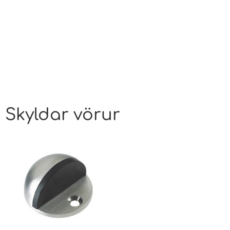
Skyldar vörur