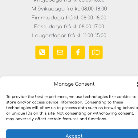
Þriðjudaga frá kl. 08:00-18:00
Miðvikudaga frá kl. 08:00-18:00
Fimmtudaga frá kl. 08:00-18:00
Föstudaga frá kl. 08:00-17:00
Laugardagar frá kl. 11:00-15:00
Manage Consent
To provide the best experiences, we use technologies like cookies to
store and/or access device information. Consenting to these
Copyright © 2023 LYKILLAUSNIR. Öll réttindi áskilin
technologies will allow us to process data such as browsing behavio
or unique IDs on this site. Not consenting or withdrawing consent,
may adversely affect certain features and functions.
Accept