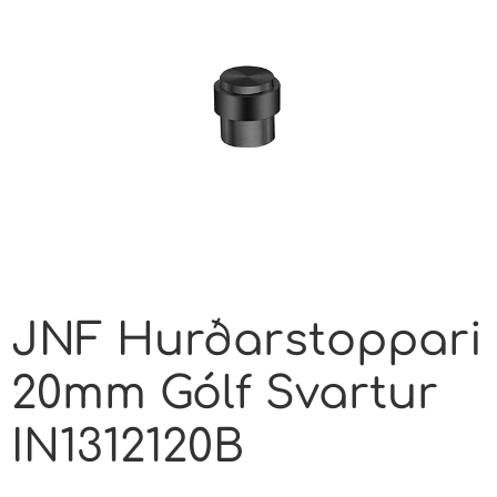
JNF Hurðarstoppari
20mm Gólf Svartur
IN1312120B