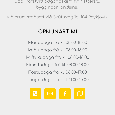
upp í rafstyrð aðgangskerfi fyrir stærstu
byggingar landsins.
Við erum staðsett við Skútuvog 1e, 104 Reykjavík.
OPNUNARTÍMI
Mánudaga frá kl. 08:00-18:00
Þriðjudaga frá kl. 08:00-18:00
Miðvikudaga frá kl. 08:00-18:00
Fimmtudaga frá kl. 08:00-18:00
Föstudaga frá kl. 08:00-17:00
Laugardagar frá kl. 11:00-15:00