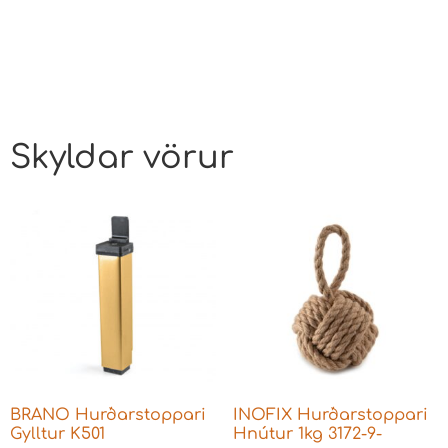
Skyldar vörur
BRANO Hurðarstoppari
INOFIX Hurðarstoppari
Gylltur K501
Hnútur 1kg 3172-9-