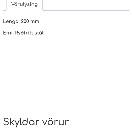
Vörulýsing
Lengd: 200 mm
Efni: Ryðfrítt stál
Skyldar vörur