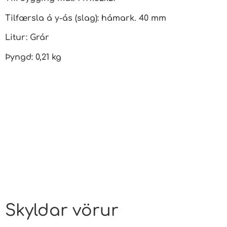
Tilfærsla á y-ás (slag): hámark. 40 mm
Litur: Grár
Þyngd: 0,21 kg
Skyldar vörur