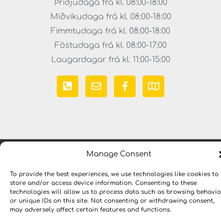
Þriðjudaga frá kl. 08:00-18:00
Miðvikudaga frá kl. 08:00-18:00
Fimmtudaga frá kl. 08:00-18:00
Föstudaga frá kl. 08:00-17:00
Laugardagar frá kl. 11:00-15:00
Manage Consent
Copyright © 2023 LYKILLAUSNIR. Öll réttindi áskilin
To provide the best experiences, we use technologies like cookies to
store and/or access device information. Consenting to these
technologies will allow us to process data such as browsing behavio
or unique IDs on this site. Not consenting or withdrawing consent,
may adversely affect certain features and functions.