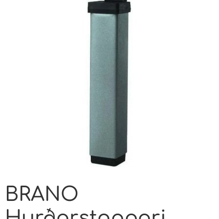
BRANO
Hurðarstoppari