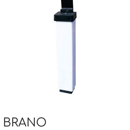
BRANO