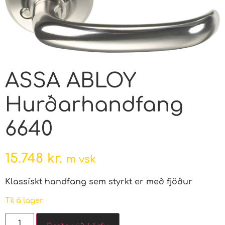
ASSA ABLOY
Hurðarhandfang
6640
15.748
kr.
m vsk
Klassískt handfang sem styrkt er með fjöður
Til á lager