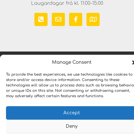
Laugardagar frá kl. 11:00-15:00
Manage Consent
Copyright © 2023 LYKILLAUSNIR. Öll réttindi áskilin
To provide the best experiences, we use technologies like cookies to
store and/or access device information. Consenting to these
technologies will allow us to process data such as browsing behavio
or unique IDs on this site. Not consenting or withdrawing consent,
may adversely affect certain features and functions.
Accept
Deny