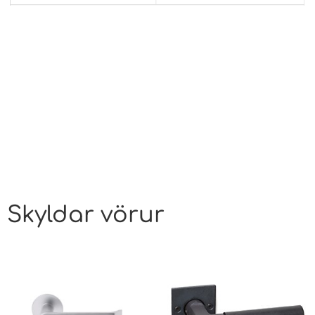
Skyldar vörur