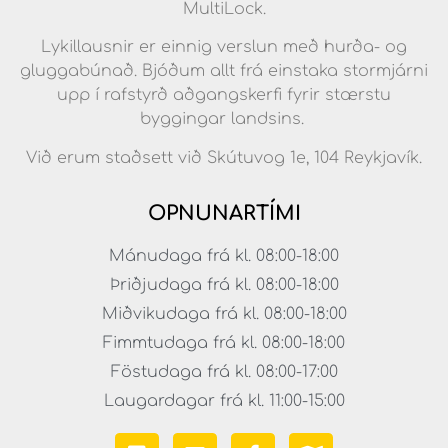
MultiLock.
Lykillausnir er einnig verslun með hurða- og
gluggabúnað. Bjóðum allt frá einstaka stormjárni
upp í rafstyrð aðgangskerfi fyrir stærstu
byggingar landsins.
Við erum staðsett við Skútuvog 1e, 104 Reykjavík.
OPNUNARTÍMI
Mánudaga frá kl. 08:00-18:00
Þriðjudaga frá kl. 08:00-18:00
Miðvikudaga frá kl. 08:00-18:00
Fimmtudaga frá kl. 08:00-18:00
Föstudaga frá kl. 08:00-17:00
Laugardagar frá kl. 11:00-15:00