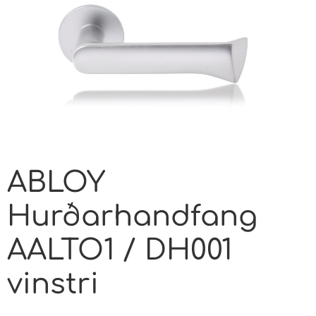
ABLOY
Hurðarhandfang
AALTO1 / DH001
vinstri