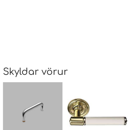
Skyldar vörur