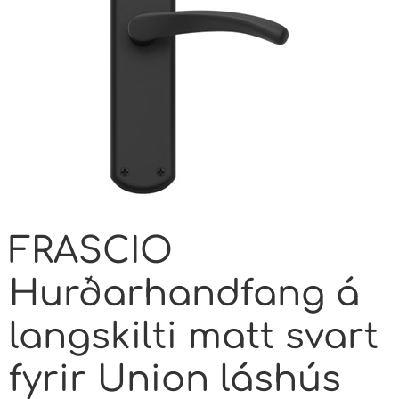
FRASCIO
Hurðarhandfang á
langskilti matt svart
fyrir Union láshús