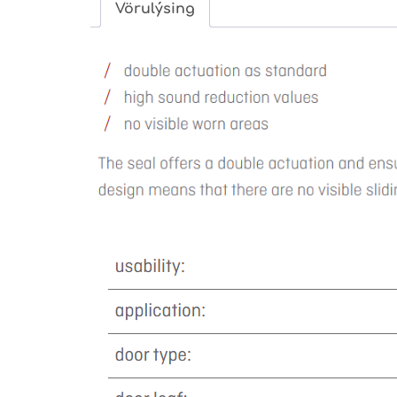
Vörulýsing