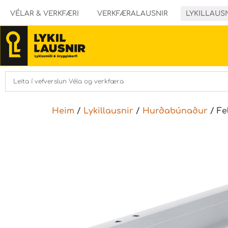
VÉLAR & VERKFÆRI
VERKFÆRALAUSNIR
LYKILLAUS
Heim
/
Lykillausnir
/
Hurðabúnaður
/ Fe