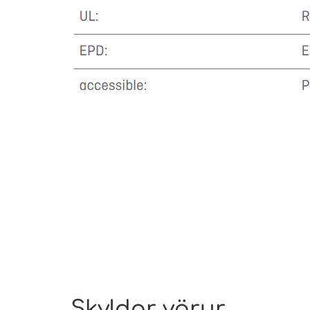
Skyldar vörur