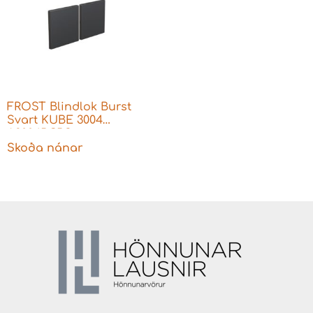
FROST Blindlok Burst
Svart KUBE 3004
A3004BCBS
Skoða nánar