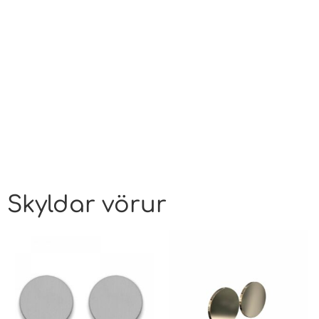
Skyldar vörur