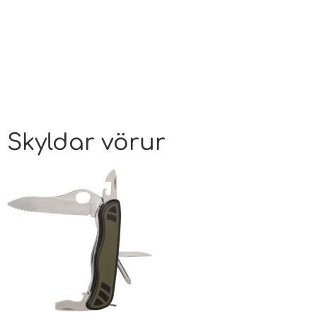
Skyldar vörur