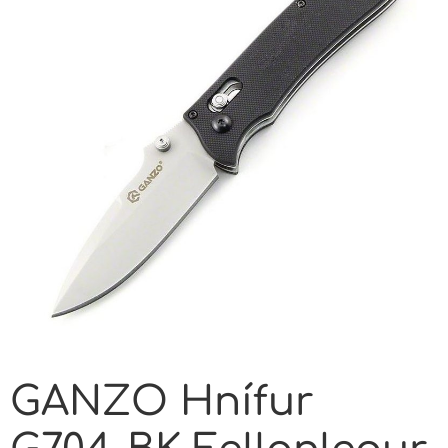
GANZO Hnífur