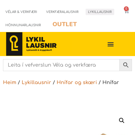
0
VÉLAR & VERKFÆRI
VERKFÆRALAUSNIR
LYKILLAUSNIR
OUTLET
HÖNNUNARLAUSNIR
Heim
/
Lykillausnir
/
Hnífar og skæri
/ Hnífar