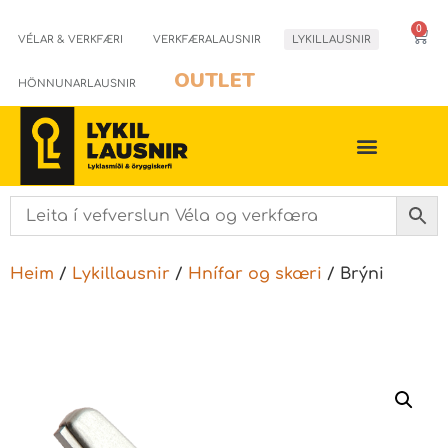
0
VÉLAR & VERKFÆRI
VERKFÆRALAUSNIR
LYKILLAUSNIR
OUTLET
HÖNNUNARLAUSNIR
Heim
/
Lykillausnir
/
Hnífar og skæri
/ Brýni