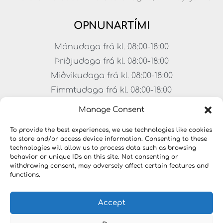
OPNUNARTÍMI
Mánudaga frá kl. 08:00-18:00
Þriðjudaga frá kl. 08:00-18:00
Miðvikudaga frá kl. 08:00-18:00
Fimmtudaga frá kl. 08:00-18:00
Föstudaga frá kl. 08:00-17:00
Manage Consent
Laugardagar frá kl. 11:00-15:00
To provide the best experiences, we use technologies like cookies
to store and/or access device information. Consenting to these
technologies will allow us to process data such as browsing
behavior or unique IDs on this site. Not consenting or
withdrawing consent, may adversely affect certain features and
functions.
Accept