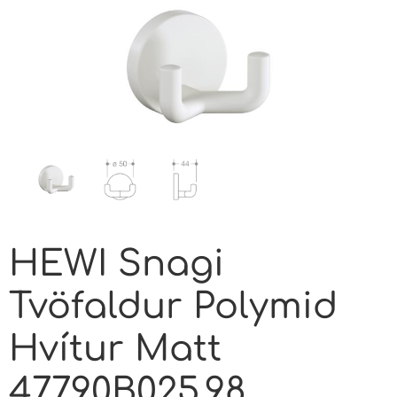
HEWI Snagi
Tvöfaldur Polymid
Hvítur Matt
477.90B025.98