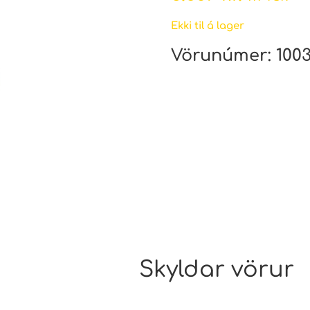
Ekki til á lager
Vörunúmer:
100
Skyldar vörur