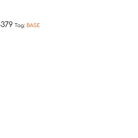
3379
Tag:
BASE