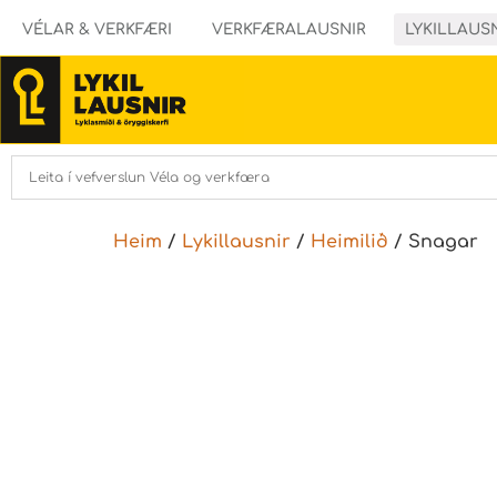
VÉLAR & VERKFÆRI
VERKFÆRALAUSNIR
LYKILLAUS
Heim
/
Lykillausnir
/
Heimilið
/ Snagar