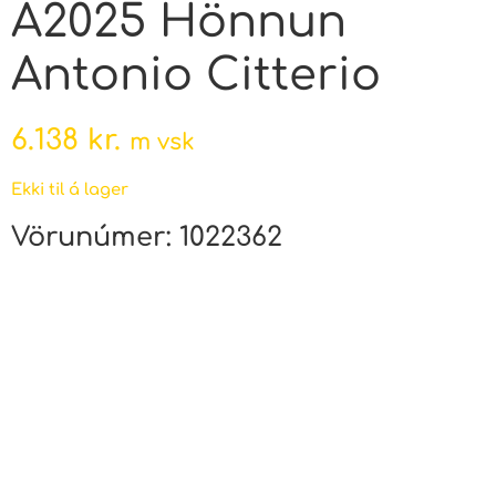
A2025 Hönnun
Antonio Citterio
6.138
kr.
m vsk
Ekki til á lager
Vörunúmer:
1022362