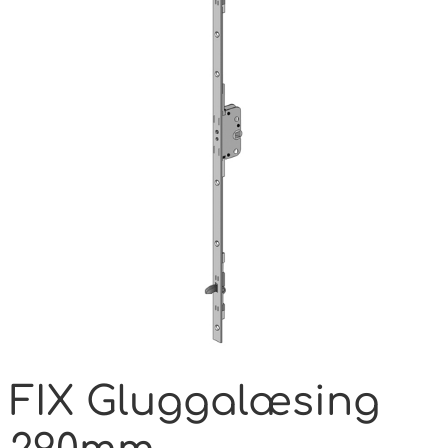
FIX Gluggalæsing