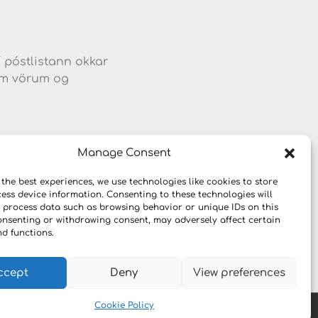
í póstlistann okkar
jum vörum og
Manage Consent
 the best experiences, we use technologies like cookies to store
ess device information. Consenting to these technologies will
o process data such as browsing behavior or unique IDs on this
consenting or withdrawing consent, may adversely affect certain
nd functions.
ccept
Deny
View preferences
Cookie Policy