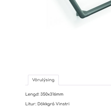
Vörulýsing
Lengd: 350x316mm
Litur: Dökkgrá Vinstri