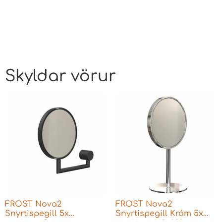
Skyldar vörur
FROST Nova2
FROST Nova2
Snyrtispegill 5x
Snyrtispegill Króm 5x