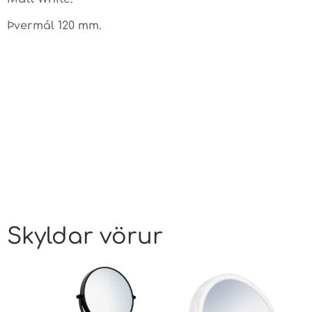
Þvermál 120 mm.
Skyldar vörur