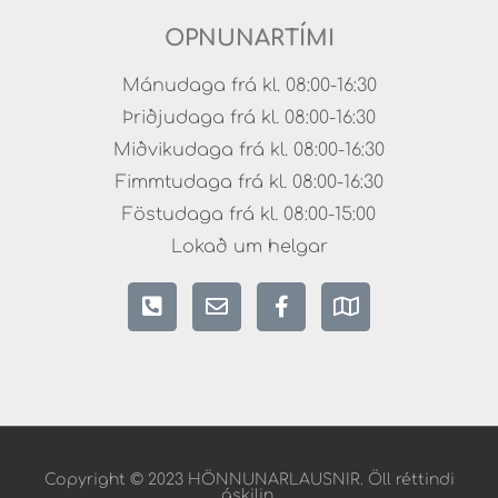
OPNUNARTÍMI
Mánudaga frá kl. 08:00-16:30
Þriðjudaga frá kl. 08:00-16:30
Miðvikudaga frá kl. 08:00-16:30
Fimmtudaga frá kl. 08:00-16:30
Föstudaga frá kl. 08:00-15:00
Lokað um helgar
Copyright © 2023 HÖNNUNARLAUSNIR. Öll réttindi
áskilin.