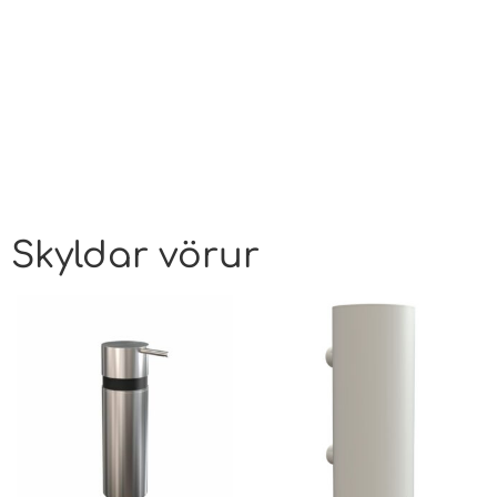
Skyldar vörur