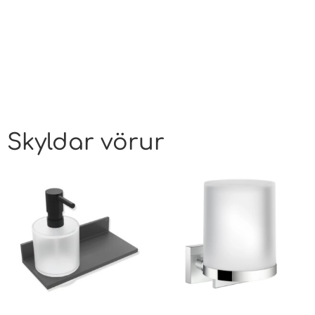
Skyldar vörur