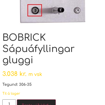
BOBRICK
Sápuáfyllingar
gluggi
3.038
kr.
m vsk
Tegund: 306-35
Til á lager