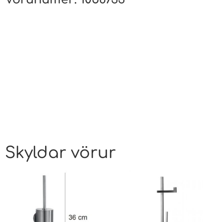
Skyldar vörur