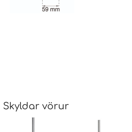
Skyldar vörur