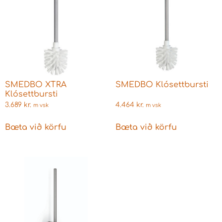
SMEDBO XTRA
SMEDBO Klósettbursti
Klósettbursti
3.689
kr.
4.464
kr.
m vsk
m vsk
Bæta við körfu
Bæta við körfu