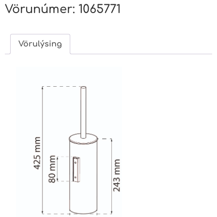
Vörunúmer:
1065771
Vörulýsing