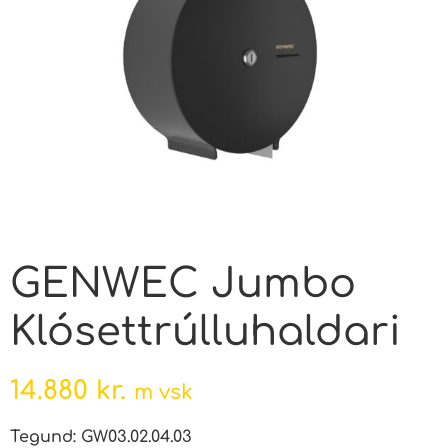
GENWEC Jumbo
Klósettrúlluhaldari
14.880
kr.
m vsk
Tegund: GW03.02.04.03