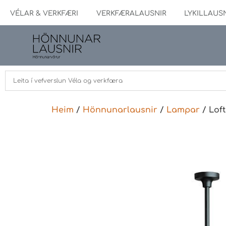
VÉLAR & VERKFÆRI
VERKFÆRALAUSNIR
LYKILLAUS
Heim
/
Hönnunarlausnir
/
Lampar
/ Loft