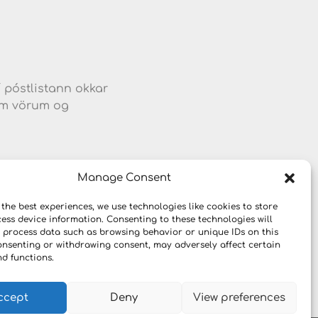
d
í póstlistann okkar
jum vörum og
Manage Consent
 the best experiences, we use technologies like cookies to store
ess device information. Consenting to these technologies will
o process data such as browsing behavior or unique IDs on this
consenting or withdrawing consent, may adversely affect certain
nd functions.
ccept
Deny
View preferences