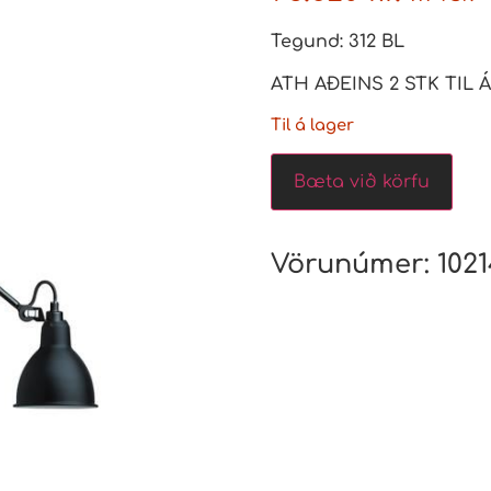
Tegund: 312 BL
ATH AÐEINS 2 STK TIL 
Til á lager
Bæta við körfu
Vörunúmer:
102