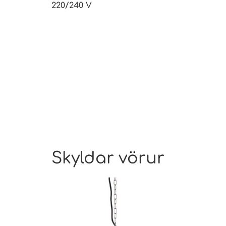
220/240 V
Skyldar vörur