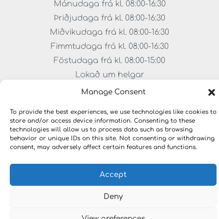
Mánudaga frá kl. 08:00-16:30
Þriðjudaga frá kl. 08:00-16:30
Miðvikudaga frá kl. 08:00-16:30
Fimmtudaga frá kl. 08:00-16:30
Föstudaga frá kl. 08:00-15:00
Lokað um helgar
Manage Consent
To provide the best experiences, we use technologies like cookies to
store and/or access device information. Consenting to these
technologies will allow us to process data such as browsing
behavior or unique IDs on this site. Not consenting or withdrawing
consent, may adversely affect certain features and functions.
Accept
Copyright © 2023 HÖNNUNARLAUSNIR. Öll réttindi
áskilin.
Deny
View preferences