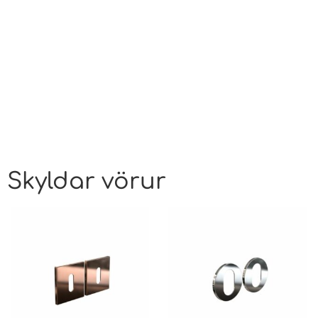
Skyldar vörur