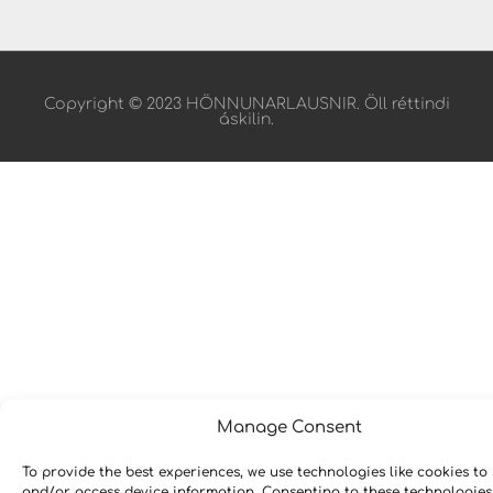
Copyright © 2023 HÖNNUNARLAUSNIR. Öll réttindi
áskilin.
Manage Consent
To provide the best experiences, we use technologies like cookies to 
and/or access device information. Consenting to these technologies 