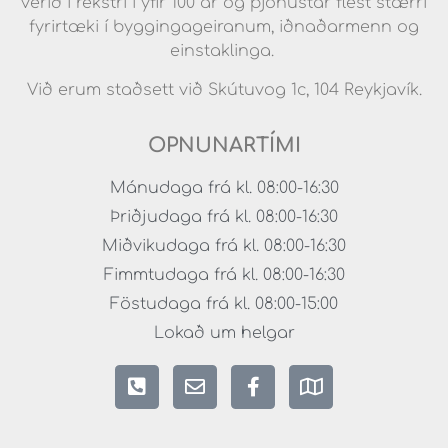
verið í rekstri í yfir 100 ár og þjónustar flest stærri
fyrirtæki í byggingageiranum, iðnaðarmenn og
einstaklinga.
Við erum staðsett við Skútuvog 1c, 104 Reykjavík.
OPNUNARTÍMI
Mánudaga frá kl. 08:00-16:30
Þriðjudaga frá kl. 08:00-16:30
Miðvikudaga frá kl. 08:00-16:30
Fimmtudaga frá kl. 08:00-16:30
Föstudaga frá kl. 08:00-15:00
Lokað um helgar