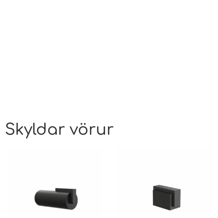
Skyldar vörur