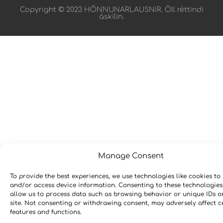
Copyright © 2023 HÖNNUNARLAUSNIR. Öll réttindi
áskilin.
Manage Consent
To provide the best experiences, we use technologies like cookies to 
and/or access device information. Consenting to these technologies 
allow us to process data such as browsing behavior or unique IDs o
site. Not consenting or withdrawing consent, may adversely affect c
features and functions.