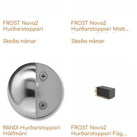
FROST Nova2
FROST Nova2
Hurðarstoppari
Hurðarstoppari Matt
Svartur A5001BLS
Skoða nánar
Skoða nánar
RANDI Hurðarstoppari
FROST Nova2
Hálfmáni
Hurðarstoppari Fág.