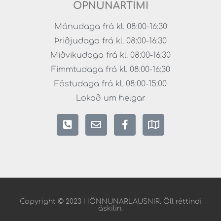
OPNUNARTÍMI
Mánudaga frá kl. 08:00-16:30
Þriðjudaga frá kl. 08:00-16:30
Miðvikudaga frá kl. 08:00-16:30
Fimmtudaga frá kl. 08:00-16:30
Föstudaga frá kl. 08:00-15:00
Lokað um helgar
Copyright © 2023 HÖNNUNARLAUSNIR. Öll réttindi
áskilin.