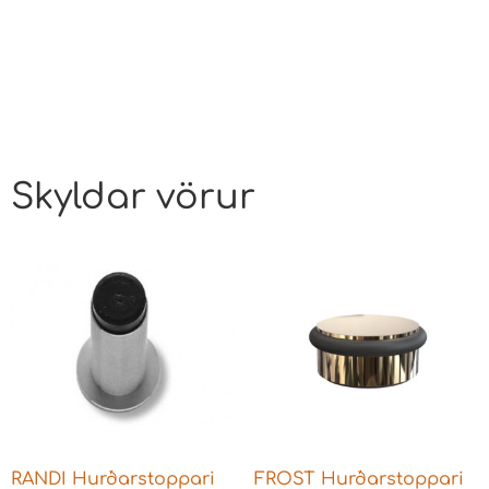
Skyldar vörur
RANDI Hurðarstoppari
FROST Hurðarstoppari