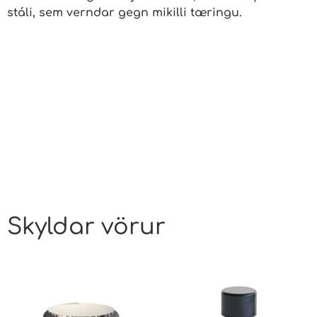
stáli, sem verndar gegn mikilli tæringu.
Skyldar vörur