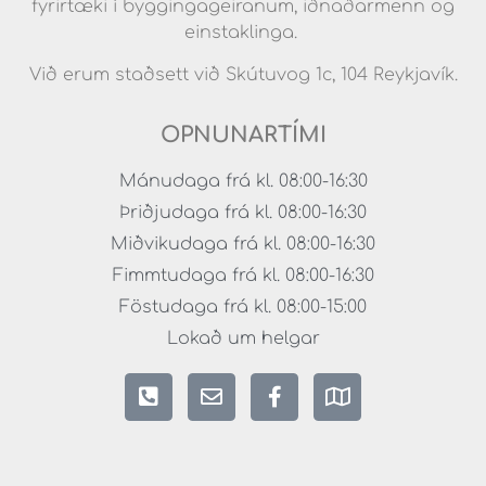
fyrirtæki í byggingageiranum, iðnaðarmenn og
einstaklinga.
Við erum staðsett við Skútuvog 1c, 104 Reykjavík.
OPNUNARTÍMI
Mánudaga frá kl. 08:00-16:30
Þriðjudaga frá kl. 08:00-16:30
Miðvikudaga frá kl. 08:00-16:30
Fimmtudaga frá kl. 08:00-16:30
Föstudaga frá kl. 08:00-15:00
Lokað um helgar